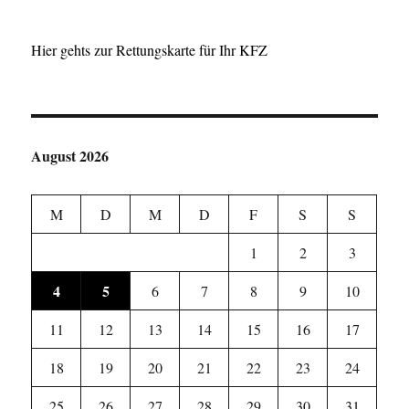
Hier gehts zur Rettungskarte für Ihr KFZ
August 2026
M
D
M
D
F
S
S
1
2
3
4
5
6
7
8
9
10
11
12
13
14
15
16
17
18
19
20
21
22
23
24
25
26
27
28
29
30
31