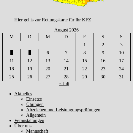
Hier gehts zur Rettungskarte für Ihr KFZ
August 2026
M
D
M
D
F
S
S
1
2
3
4
5
6
7
8
9
10
11
12
13
14
15
16
17
18
19
20
21
22
23
24
25
26
27
28
29
30
31
« Juli
Aktuelles
Einsätze
Übungen
Abzeichen und Leistungungsprüfungen
Allgemein
Veranstaltungen
Über uns
Mannschaft