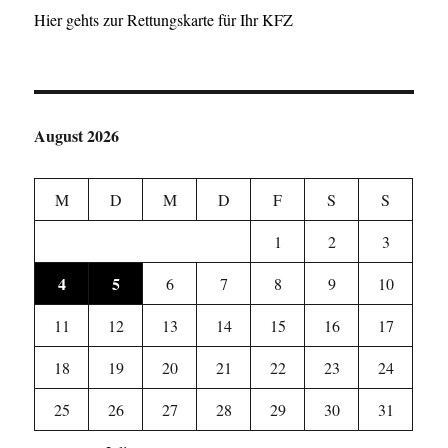
Hier gehts zur Rettungskarte für Ihr KFZ
August 2026
M
D
M
D
F
S
S
1
2
3
4
5
6
7
8
9
10
11
12
13
14
15
16
17
18
19
20
21
22
23
24
25
26
27
28
29
30
31