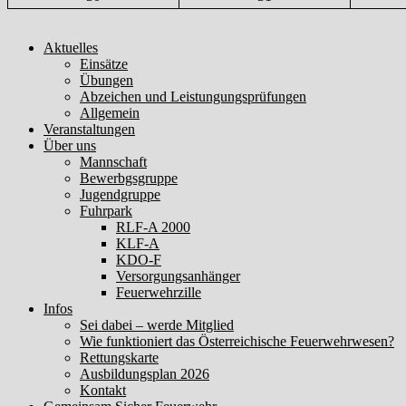
Aktuelles
Einsätze
Übungen
Abzeichen und Leistungungsprüfungen
Allgemein
Veranstaltungen
Über uns
Mannschaft
Bewerbgsgruppe
Jugendgruppe
Fuhrpark
RLF-A 2000
KLF-A
KDO-F
Versorgungsanhänger
Feuerwehrzille
Infos
Sei dabei – werde Mitglied
Wie funktioniert das Österreichische Feuerwehrwesen?
Rettungskarte
Ausbildungsplan 2026
Kontakt