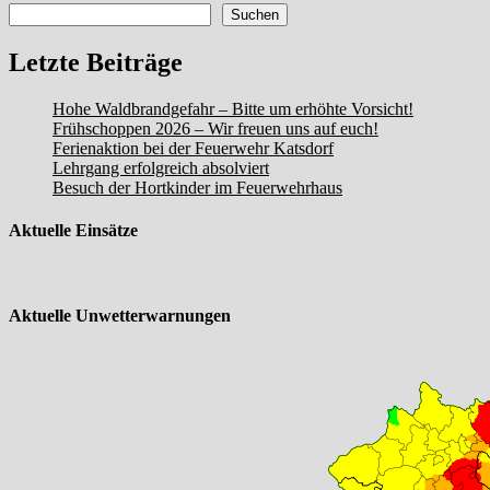
Suchen
Letzte Beiträge
Hohe Waldbrandgefahr – Bitte um erhöhte Vorsicht!
Frühschoppen 2026 – Wir freuen uns auf euch!
Ferienaktion bei der Feuerwehr Katsdorf
Lehrgang erfolgreich absolviert
Besuch der Hortkinder im Feuerwehrhaus
Aktuelle Einsätze
Aktuelle Unwetterwarnungen