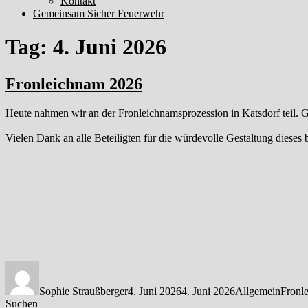
Kontakt
Gemeinsam Sicher Feuerwehr
Tag:
4. Juni 2026
Fronleichnam 2026
Heute nahmen wir an der Fronleichnamsprozession in Katsdorf teil. G
Vielen Dank an alle Beteiligten für die würdevolle Gestaltung dieses 
Autor
Veröffentlicht
Kategorien
Schla
am
Sophie Straußberger
4. Juni 2026
4. Juni 2026
Allgemein
Fronl
Suchen