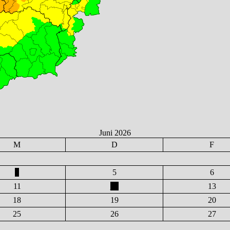
Juni 2026
M
D
F
4
5
6
11
12
13
18
19
20
25
26
27