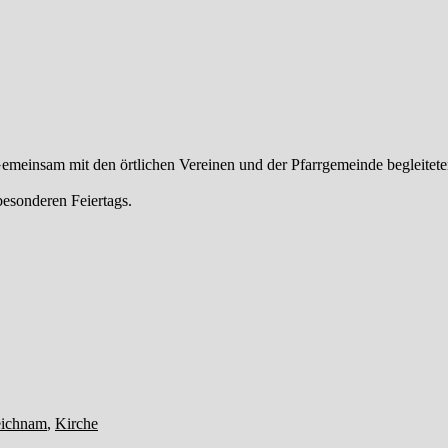
emeinsam mit den örtlichen Vereinen und der Pfarrgemeinde begleiteten 
besonderen Feiertags.
gwörter
eichnam
,
Kirche