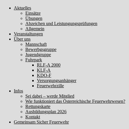
Aktuelles
Einsätze
Übungen
Abzeichen und Leistungungsprüfungen
Allgemein
Veranstaltungen
Über uns
Mannschaft
Bewerbgsgruppe
Jugendgruppe
Fuhrpark
RLF-A 2000
KLF-A
KDO-F
Versorgungsanhänger
Feuerwehrzille
Infos
Sei dabei – werde Mitglied
Wie funktioniert das Österreichische Feuerwehrwesen?
Rettungskarte
Ausbildungsplan 2026
Kontakt
Gemeinsam Sicher Feuerwehr