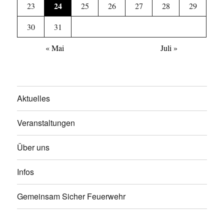
24
23
25
26
27
28
29
30
31
« Mai
Juli »
Aktuelles
Veranstaltungen
Über uns
Infos
Gemeinsam Sicher Feuerwehr