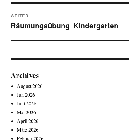
WEITER
Räumungsübung Kindergarten
Nächster
Beitrag:
Archives
August 2026
Juli 2026
Juni 2026
Mai 2026
April 2026
März 2026
Februar 2026