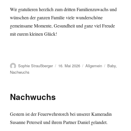
Wir gratulieren herzlich zum dritten Familienzuwachs und
wünschen der ganzen Familie viele wunderschöne
gemeinsame Momente, Gesundheit und ganz viel Freude
mit eurem kleinen Glück!
Autor
Veröffentlicht
Kategorien
Schlagwörter
Sophie Straußberger
16. Mai 2026
Allgemein
Baby
,
am
Nachwuchs
Nachwuchs
Gestern ist der Feuerwehrstorch bei unserer Kameradin
Susanne Peterseil und ihrem Partner Daniel gelandet.