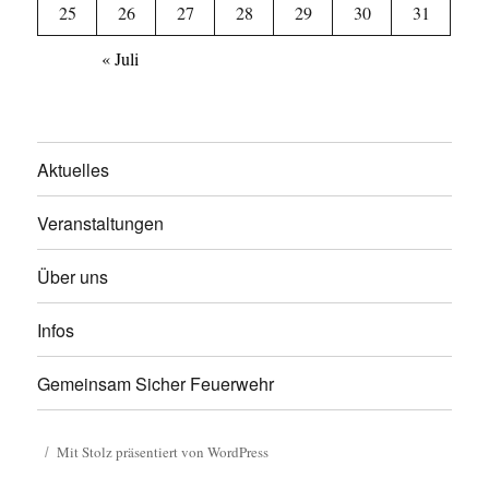
25
26
27
28
29
30
31
« Juli
Aktuelles
Veranstaltungen
Über uns
Infos
Gemeinsam Sicher Feuerwehr
Mit Stolz präsentiert von WordPress