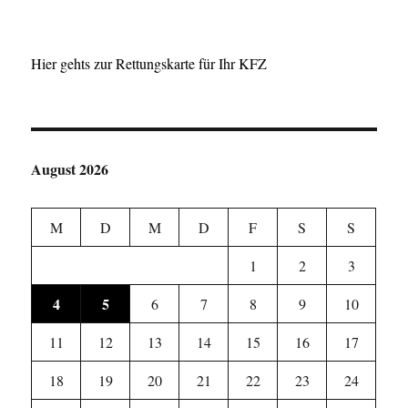
Hier gehts zur Rettungskarte für Ihr KFZ
August 2026
M
D
M
D
F
S
S
1
2
3
4
5
6
7
8
9
10
11
12
13
14
15
16
17
18
19
20
21
22
23
24