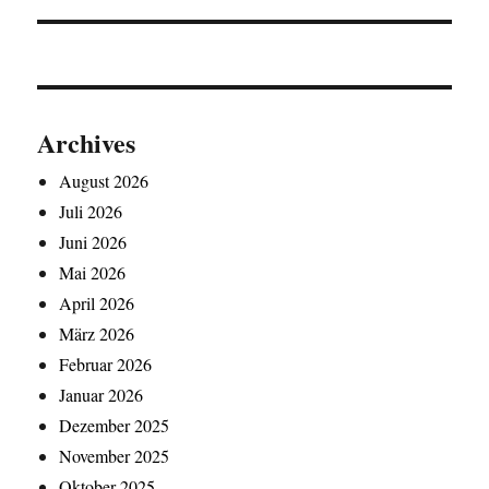
Archives
August 2026
Juli 2026
Juni 2026
Mai 2026
April 2026
März 2026
Februar 2026
Januar 2026
Dezember 2025
November 2025
Oktober 2025