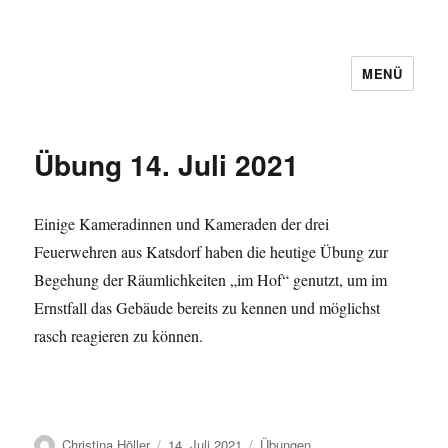
MENÜ
Übung 14. Juli 2021
Einige Kameradinnen und Kameraden der drei
Feuerwehren aus Katsdorf haben die heutige Übung zur
Begehung der Räumlichkeiten „im Hof“ genutzt, um im
Ernstfall das Gebäude bereits zu kennen und möglichst
rasch reagieren zu können.
Autor
Veröffentlicht
Kategorien
Christina Höller
14. Juli 2021
Übungen