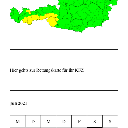
Hier gehts zur Rettungskarte für Ihr KFZ
Juli 2021
M
D
M
D
F
S
S