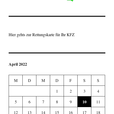
Hier gehts zur Rettungskarte für Ihr KFZ
April 2022
M
D
M
D
F
S
S
1
2
3
4
10
5
6
7
8
9
11
12
13
14
15
16
17
18