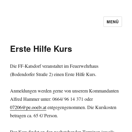
MENÜ
Erste Hilfe Kurs
Die FF-Katsdorf veranstaltet im Feuerwehrhaus
(Bodendorfer Straße 2) einen Erste Hilfe Kurs.
Anmeldungen werden gerne von unserem Kommandanten
Alfred Hammer unter: 0664/ 96 14 371 oder
07206@pe.ooelv.at
entgegengenommen. Die Kurskosten
betragen ca. 65 €/ Person.
Der Kurs findet an den nachstehenden Terminen jeweils