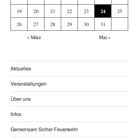
24
19
20
21
22
23
25
26
27
28
29
30
31
« März
Mai »
Aktuelles
Veranstaltungen
Über uns
Infos
Gemeinsam Sicher Feuerwehr