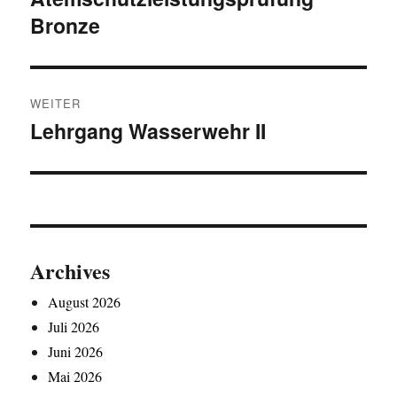
Bronze
Beitrag:
WEITER
Lehrgang Wasserwehr II
Nächster
Beitrag:
Archives
August 2026
Juli 2026
Juni 2026
Mai 2026