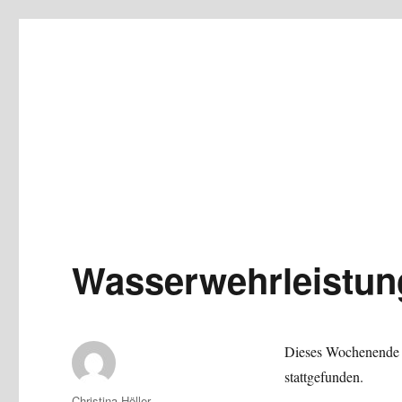
Wasserwehrleistun
Dieses Wochenende 
stattgefunden.
Autor
Christina Höller