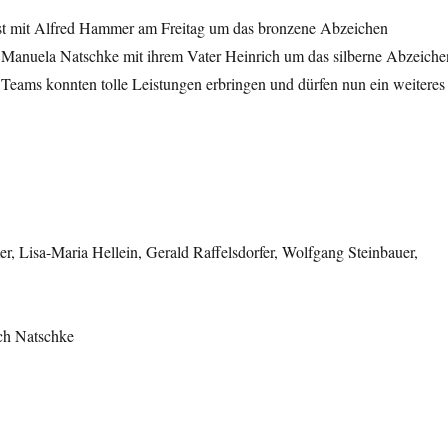
ist mit Alfred Hammer am Freitag um das bronzene Abzeichen
 Manuela Natschke mit ihrem Vater Heinrich um das silberne Abzeiche
e Teams konnten tolle Leistungen erbringen und dürfen nun ein weiteres
er, Lisa-Maria Hellein, Gerald Raffelsdorfer, Wolfgang Steinbauer,
ch Natschke