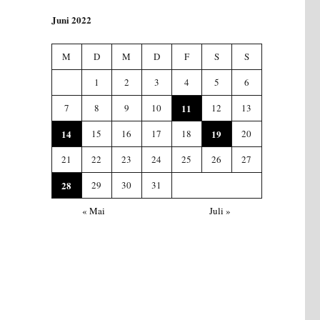
Juni 2022
M
D
M
D
F
S
S
1
2
3
4
5
6
7
8
9
10
11
12
13
14
15
16
17
18
19
20
21
22
23
24
25
26
27
28
29
30
31
« Mai
Juli »