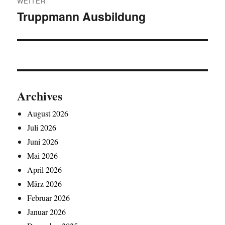
WEITER
Truppmann Ausbildung
Nächster
Beitrag:
Archives
August 2026
Juli 2026
Juni 2026
Mai 2026
April 2026
März 2026
Februar 2026
Januar 2026