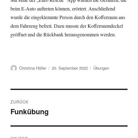
beim E-Auto auftreten können, erörtert. Anschließend
wurde die eingeklemmte Person durch den Kofferraum aus
dem Fahrzeug befreit. Dazu musste der Kofferraumdeckel
geöffnet und die Rückbank herausgenommen werden.
Autor
Veröffentlicht
Kategorien
Christina Höller
20. September 2022
Übungen
am
Beitragsnavigation
ZURÜCK
Funkübung
Vorheriger
Beitrag: