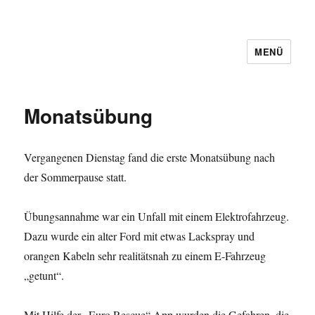
MENÜ
Monatsübung
Vergangenen Dienstag fand die erste Monatsübung nach
der Sommerpause statt.
Übungsannahme war ein Unfall mit einem Elektrofahrzeug.
Dazu wurde ein alter Ford mit etwas Lackspray und
orangen Kabeln sehr realitätsnah zu einem E-Fahrzeug
„getunt“.
Mit Hilfe der „Euro Rescue“ App wurden die Gefahren, die