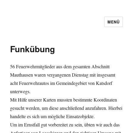
MENÜ
Funkübung
56 Feuerwehrmitglieder aus dem gesamten Abschnitt
Mauthausen waren vergangenen Dienstag mit insgesamt
acht Feuerwehrautos im Gemeindegebiet von Katsdorf
unterwegs.
Mit Hilfe unserer Karten mussten bestimmte Koordinaten
gesucht werden, um diese anschließend anzufahren. Hierbei
handelte es sich um mögliche Einsatzobjekte.
Um im Ernstfall gut vorbereitet zu sein, übten wir auch das
Anfertigen von Lageskizzen und den richtigen Umgang mit