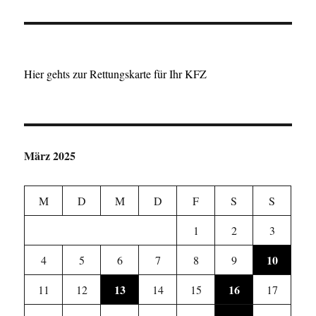
Hier gehts zur Rettungskarte für Ihr KFZ
März 2025
M
D
M
D
F
S
S
1
2
3
10
4
5
6
7
8
9
13
16
11
12
14
15
17