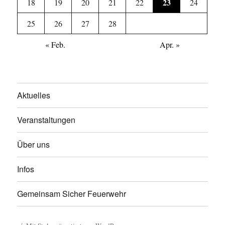
23
18
19
20
21
22
24
25
26
27
28
« Feb.
Apr. »
Aktuelles
Veranstaltungen
Über uns
Infos
Gemeinsam Sicher Feuerwehr