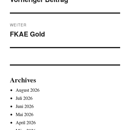
Beitrag:
WEITER
FKAE Gold
Nächster
Beitrag:
Archives
August 2026
Juli 2026
Juni 2026
Mai 2026
April 2026