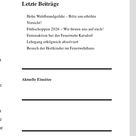
Letzte Beiträge
Hohe Waldbrandgefahr – Bitte um erhöhte
Vorsicht!
Frühschoppen 2026 – Wir freuen uns auf euch!
Ferienaktion bei der Feuerwehr Katsdorf
Lehrgang erfolgreich absolviert
Besuch der Hortkinder im Feuerwehrhaus
n
Aktuelle Einsätze
t
n
e
ar