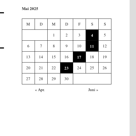
Mai 2025
M
D
M
D
F
S
S
1
2
3
4
5
6
7
8
9
10
11
12
13
14
15
16
17
18
19
20
21
22
23
24
25
26
27
28
29
30
« Apr.
Juni »